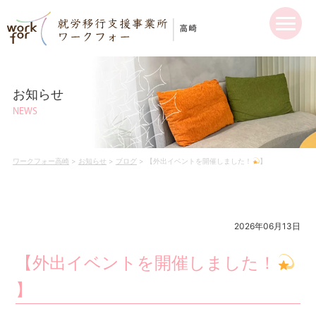
お知らせ
NEWS
ワークフォー高崎
>
お知らせ
>
ブログ
>
【外出イベントを開催しました！
】
2026年06月13日
【外出イベントを開催しました！
】