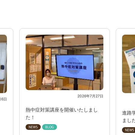
2026年7月27日
月6日
熱中症対策講座を開催いたしまし
進路
た！
まし