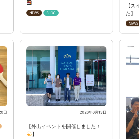
【ス
た】
20日
2026年6月13日
【外出イベントを開催しました！
】