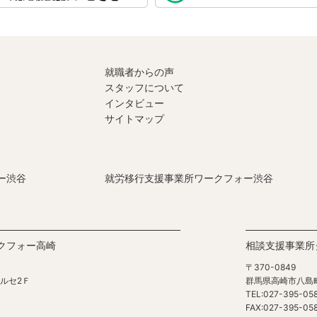
就職者からの声
スタッフについて
インタビュー
サイトマップ
ー渋谷
就労移行支援事業所ワークフォー渋谷
クフォー高崎
相談支援事業所
〒370-0849
ルセ2Ｆ
群馬県高崎市八島
TEL:027-395-05
FAX:027-395-05