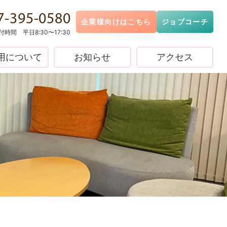
7-395-0580
企業様向けはこちら
ジョブコーチ
時間 平日8:30〜17:30
用について
お知らせ
アクセス