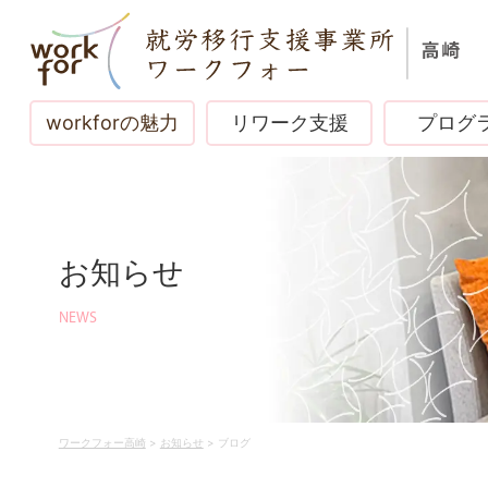
workforの魅力
リワーク支援
プログ
お知らせ
NEWS
ワークフォー高崎
>
お知らせ
>
ブログ