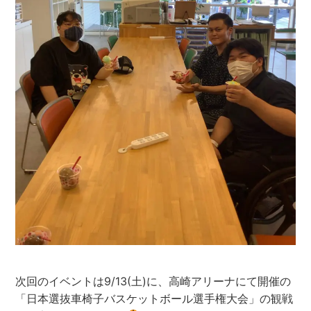
次回のイベントは9/13(土)に、高崎アリーナにて開催の
「日本選抜車椅子バスケットボール選手権大会」の観戦