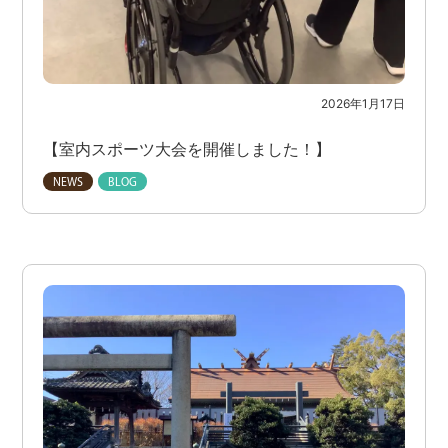
2026年1月17日
【室内スポーツ大会を開催しました！】